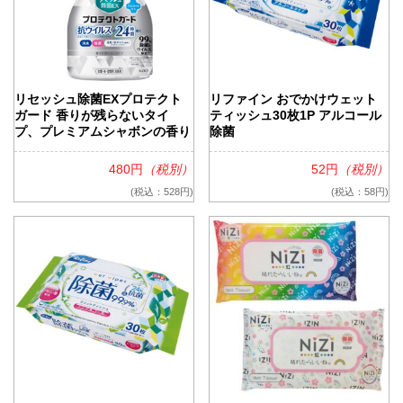
リセッシュ除菌EXプロテクト
リファイン おでかけウェット
ガード 香りが残らないタイ
ティッシュ30枚1P アルコール
プ、プレミアムシャボンの香り
除菌
480円
（税別）
52円
（税別）
(税込：528円)
(税込：58円)