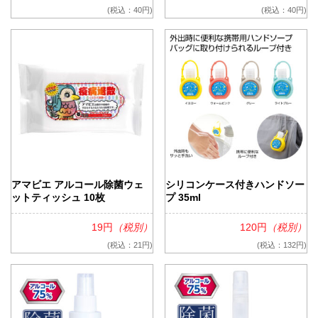
(税込：40円)
(税込：40円)
アマビエ アルコール除菌ウェ
シリコンケース付きハンドソー
ットティッシュ 10枚
プ 35ml
19円
（税別）
120円
（税別）
(税込：21円)
(税込：132円)