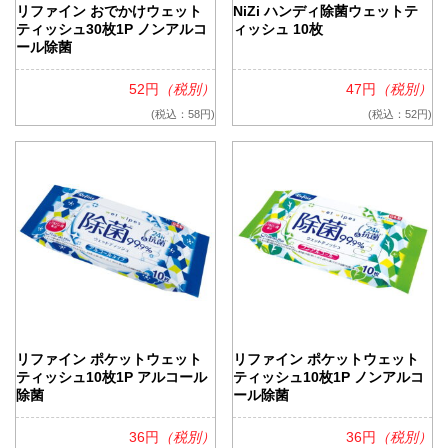
リファイン おでかけウェット
NiZi ハンディ除菌ウェットテ
ティッシュ30枚1P ノンアルコ
ィッシュ 10枚
ール除菌
52円
（税別）
47円
（税別）
(税込：58円)
(税込：52円)
リファイン ポケットウェット
リファイン ポケットウェット
ティッシュ10枚1P アルコール
ティッシュ10枚1P ノンアルコ
除菌
ール除菌
36円
（税別）
36円
（税別）