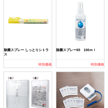
除菌スプレー しっとりシトラ
除菌スプレー65 100ｍｌ
ス
特別価格
特別価格