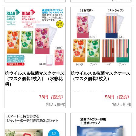
抗ウイルス＆抗菌マスクケース
抗ウイルス＆抗菌マスクケース
（マスク個装2枚入）（水彩花
（マスク個装2枚入）
柄）
78円
（税別）
58円
（税別）
(税込：86円)
(税込：64円)