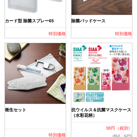
カード型 除菌スプレー65
除菌パッドケース
特別価格
特別価格
衛生セット
抗ウイルス＆抗菌マスクケース
（水彩花柄）
38円
（税別）
特別価格
(税込：42円)