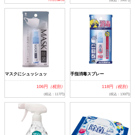
マスクにシュッシュッ
手指消毒スプレー
106円
（税別）
118円
（税別）
(税込：117円)
(税込：130円)