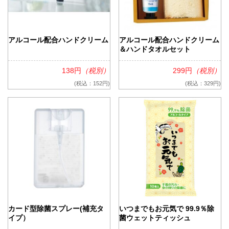
アルコール配合ハンドクリーム
アルコール配合ハンドクリーム
＆ハンドタオルセット
138円
（税別）
299円
（税別）
(税込：152円)
(税込：329円)
カード型除菌スプレー(補充タ
いつまでもお元気で 99.9％除
イプ）
菌ウェットティッシュ