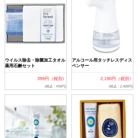
ウイルス除去・除菌加工タオル
アルコール用タッチレスディス
薬用石鹸セット
ペンサー
399円
（税別）
2,190円
（税別）
(税込：439円)
(税込：2,409円)