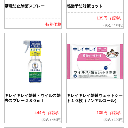
帯電防止除菌スプレー
感染予防対策セット
135円
（税別）
特別価格
(税込：149円)
キレイキレイ除菌・ウイルス除
キレイキレイ除菌ウェットシー
去スプレー２８０ｍｌ
ト１０枚（ノンアルコール）
444円
（税別）
109円
（税別）
(税込：489円)
(税込：120円)