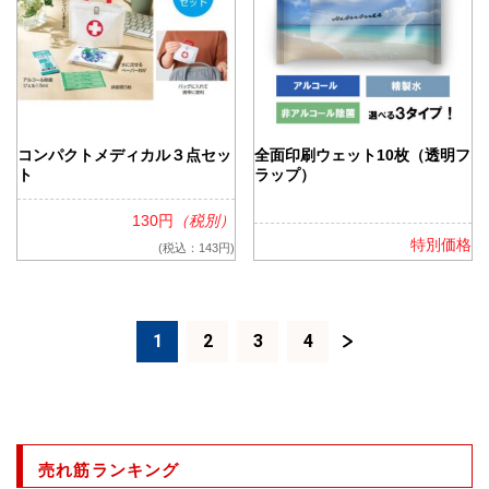
コンパクトメディカル３点セッ
全面印刷ウェット10枚（透明フ
ト
ラップ）
130円
（税別）
特別価格
(税込：143円)
1
2
3
4
売れ筋ランキング